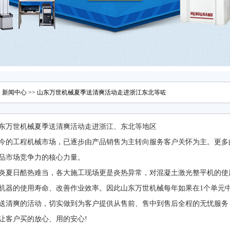
>
新闻中心
>> 山东万世机械夏季送清爽活动走进浙江东北等咗
东万世机械夏季送清爽活动走进浙江、东北等地区
今的工程机械市场，已逐步由产品销售为主转向服务客户关怀为主。更多
市场竞争力的核心力量。
炎夏日酷热难当，各大施工现场更是炎热异常，对混凝土激光整平机的
机器的使用寿命、改善作业效率。因此山东万世机械每年如果在1
送清爽的活动，切实做到为客户提供从售前、售中到售后全程的无忧服务
，让客户买的放心、用的安心!