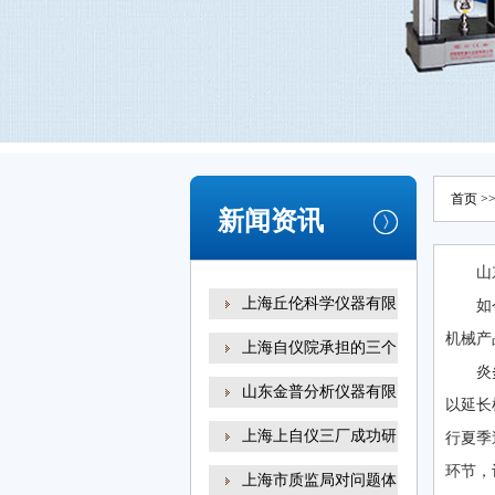
首页
>
新闻资讯
山
上海丘伦科学仪器有限
如
机械产品
上海自仪院承担的三个
炎
山东金普分析仪器有限
以延长
上海上自仪三厂成功研
行夏季
环节
上海市质监局对问题体