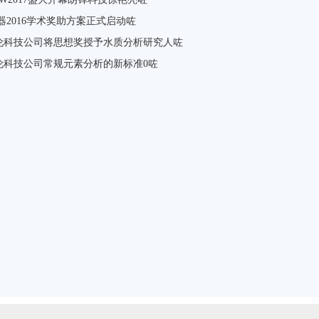
器2016学术奖助方案正式启动咗
伦科技公司将思想奖授予水质分析研究人咗
伦科技公司常规元素分析的新标准0咗