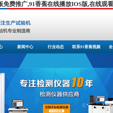
版免费推广,91香蕉在线播放IOS版,在线观
心
新闻中心
行业动态
联系91香蕉视频
全
下载网址