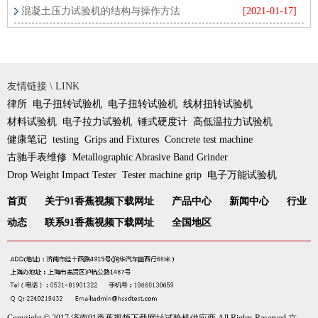
类有哪些吗
混凝土压力试验机的结构与操作方法
[2021-01-17]
友情链接 \ LINK
律所
电子扭转试验机
电子扭转试验机
线材扭转试验机
材料试验机
电子拉力试验机
锤式硬度计
高低温拉力试验机
健康笔记
testing
Grips and Fixtures
Concrete test machine
古驰手表维修
Metallographic Abrasive Band Grinder
Drop Weight Impact Tester
Tester machine grip
电子万能试验机
首页
关于91香蕉视频下载网址
产品中心
新闻中心
行业
动态
联系91香蕉视频下载网址
全国地区
Copyright © 2017 济南91香蕉视频下载网址试验机供应商 All Rights Reserved
京